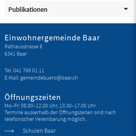
Publikationen
Fusszeile
Einwohnergemeinde Baar
Rathausstrasse 6
6341 Baar
Tel.
041 769 01 11
E-Mail:
gemeindebuero@baar.ch
Öffnungszeiten
Mo–Fr:
08.00–12.00 Uhr, 13.30–17.00 Uhr
Termine ausserhalb der Öffnungszeiten sind nach
telefonischer Vereinbarung möglich.
Schulen Baar