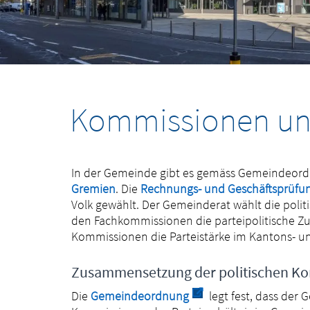
Kommissionen un
In der Gemeinde gibt es gemäss Gemeindeor
Gremien
. Die
Rechnungs- und Geschäftsprüfu
Volk gewählt. Der Gemeinderat wählt die pol
den Fachkommissionen die parteipolitische Zu
Kommissionen die Parteistärke im Kantons- u
Zusammensetzung der politischen K
Externer Link wird in e
Die
Gemeindeordnung
legt fest, dass der