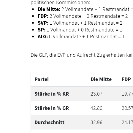
politischen Kommissionen:
Die Mitte:
2 Vollmandate + 1 Restmandat =
FDP:
2 Vollmandate + 0 Restmandate = 2
SVP:
1 Vollmandat + 1 Restmandat = 2
SP:
1 Vollmandat + 0 Restmandate = 1
ALG:
0 Vollmandate + 1 Restmandat = 1
Die GLP, die EVP und Aufrecht Zug erhalten ke
Partei
Die Mitte
FDP
Stärke in % KR
23.07
19.7
Stärke in % GR
42.86
28.5
Durchschnitt
32.96
24.1