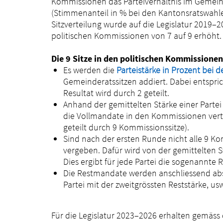
Kommissionen das Parteiverhältnis im Gemeind
(Stimmenanteil in % bei den Kantonsratswahl
Sitzverteilung wurde auf die Legislatur 2019–
politischen Kommissionen von 7 auf 9 erhöht.
Die 9 Sitze in den politischen Kommissionen 
Es werden die
Parteistärke in Prozent bei
Gemeinderatssitzen addiert. Dabei entsprich
Resultat wird durch 2 geteilt.
Anhand der gemittelten Stärke einer Parte
die Vollmandate in den Kommissionen vertei
geteilt durch 9 Kommissionssitze).
Sind nach der ersten Runde nicht alle 9 K
vergeben. Dafür wird von der gemittelten St
Dies ergibt für jede Partei die sogenannte R
Die Restmandate werden anschliessend abst
Partei mit der zweitgrössten Reststärke, usw
Für die Legislatur 2023–2026 erhalten gemäss 