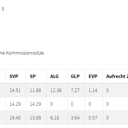
 3
ine Kommissionssitze.
SVP
SP
ALG
GLP
EVP
Aufrecht 
7
24.51
11.88
12.36
7.27
1.14
0
7
14.29
14.29
0
0
0
0
7
19.40
13.08
6.18
3.64
0.57
0