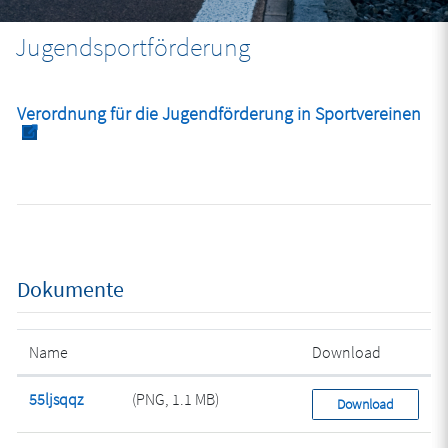
Jugendsportförderung
Ext
Verordnung für die Jugendförderung in Sportvereinen
Dokumente
Name
Download
55ljsqqz
(PNG, 1.1 MB)
Download