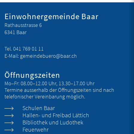
Fusszeile
Einwohnergemeinde Baar
Rathausstrasse 6
6341 Baar
Tel.
041 769 01 11
E-Mail:
gemeindebuero@baar.ch
Öffnungszeiten
Mo–Fr:
08.00–12.00 Uhr, 13.30–17.00 Uhr
Termine ausserhalb der Öffnungszeiten sind nach
telefonischer Vereinbarung möglich.
Schulen Baar
Hallen- und Freibad Lättich
Bibliothek und Ludothek
Feuerwehr