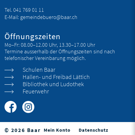
Tel.
041 769 01 11
E-Mail:
gemeindebuero@baar.ch
Öffnungszeiten
Mo–Fr:
08.00–12.00 Uhr, 13.30–17.00 Uhr
Termine ausserhalb der Öffnungszeiten sind nach
telefonischer Vereinbarung möglich.
Schulen Baar
Hallen- und Freibad Lättich
Bibliothek und Ludothek
Feuerwehr
© 2026 Baar
Mein Konto
Datenschutz