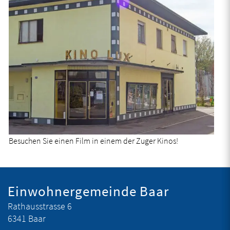
Besuchen Sie einen Film in einem der Zuger Kinos!
Fusszeile
Einwohnergemeinde Baar
Rathausstrasse 6
6341 Baar