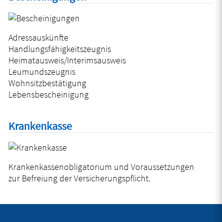
Adressauskünfte
Handlungsfähigkeitszeugnis
Heimatausweis/Interimsausweis
Leumundszeugnis
Wohnsitzbestätigung
Lebensbescheinigung
Krankenkasse
Krankenkassenobligatorium und Voraussetzungen
zur Befreiung der Versicherungspflicht.
Fusszeile