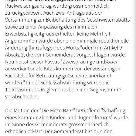
Rückweisungsantrag wurde grossmehrheitlich
zurückgewiesen. Auch zwei Anträge aus der
Versammlung zur Beibehaltung des Geschwisterrabatts
sowie zu einer Anpassung des minimalen
Erwerbstätigkeitgrads erhielten keine Mehrheit.
Angenommen wurde aber eine minimale redaktionelle
Änderung (hinzufügen des Worts "oder") im Artikel 9
Absatz 2, die vom Gemeinderat vorgeschlagen wurde.
Neu heisst dieser Passus "Zweisprachige und
/oder
ausserkantonale Kitas können von der zuständigen
Fachstelle für Betreuungsgutscheine anerkannt
werden." In der Schlussabstimmung wurde die
Teilrevision des Reglements bei einer Gegenstimme
verabschiedet.
Die Motion der "Die Mitte Baar" betreffend "Schaffung
eines kommunalen Kinder- und Jugendforums" wurde
im Sinne des Gemeinderats grossmehrheitlich
erheblich erklärt. Der Gemeinderat hat nun den