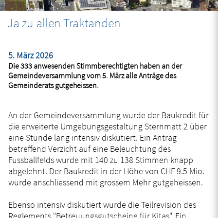
Ja zu allen Traktanden
Zugehörige Objekte
5. März 2026
Die 333 anwesenden Stimmberechtigten haben an der
Gemeindeversammlung vom 5. März alle Anträge des
Gemeinderats gutgeheissen.
An der Gemeindeversammlung wurde der Baukredit für
die erweiterte Umgebungsgestaltung Sternmatt 2 über
eine Stunde lang intensiv diskutiert. Ein Antrag
betreffend Verzicht auf eine Beleuchtung des
Fussballfelds wurde mit 140 zu 138 Stimmen knapp
abgelehnt. Der Baukredit in der Höhe von CHF 9.5 Mio.
wurde anschliessend mit grossem Mehr gutgeheissen.
Ebenso intensiv diskutiert wurde die Teilrevision des
Reglements "Betreuungsgutscheine für Kitas". Ein