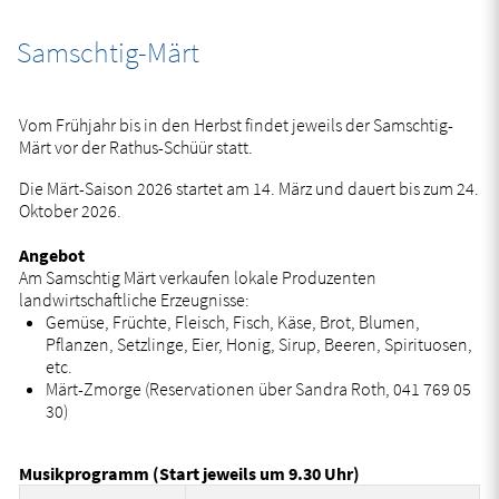
Samschtig-Märt
Zugehörige Objekte
Vom Frühjahr bis in den Herbst findet jeweils der Samschtig-
Märt vor der Rathus-Schüür statt.
Die Märt-Saison 2026 startet am 14. März und dauert bis zum 24.
Oktober 2026.
Angebot
Am Samschtig Märt verkaufen lokale Produzenten
landwirtschaftliche Erzeugnisse:
Gemüse, Früchte, Fleisch, Fisch, Käse, Brot, Blumen,
Pflanzen, Setzlinge, Eier, Honig, Sirup, Beeren, Spirituosen,
etc.
Märt-Zmorge (Reservationen über Sandra Roth, 041 769 05
30)
Musikprogramm (Start jeweils um 9.30 Uhr)