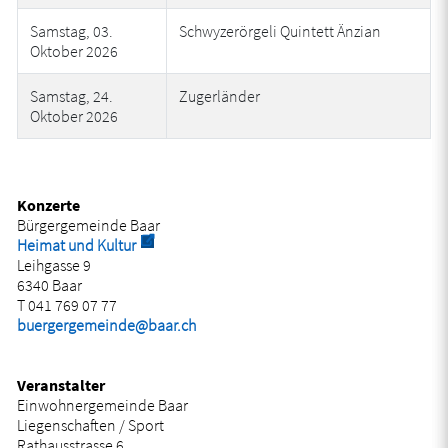
Samstag, 03.
Schwyzerörgeli Quintett Änzian
Oktober 2026
Samstag, 24.
Zugerländer
Oktober 2026
Konzerte
Bürgergemeinde Baar
Externer Link wird in einem neuen Fenster geöff
Heimat und Kultur
Leihgasse 9
6340 Baar
T 041 769 07 77
buergergemeinde@baar.ch
Veranstalter
Einwohnergemeinde Baar
Liegenschaften / Sport
Rathausstrasse 6