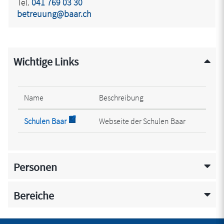
Tel.
041 769 03 30
betreuung@baar.ch
Wichtige Links
Name
Beschreibung
Externer Link wird in einem neuen Fenster geöff
Schulen Baar
Webseite der Schulen Baar
Personen
Bereiche