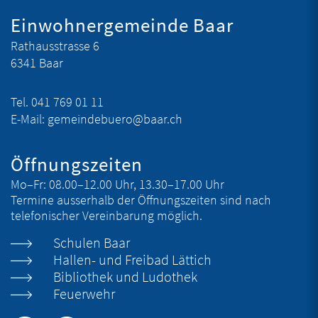
Fusszeile
Einwohnergemeinde Baar
Rathausstrasse 6
6341 Baar
Tel.
041 769 01 11
E-Mail:
gemeindebuero@baar.ch
Öffnungszeiten
Mo–Fr:
08.00–12.00 Uhr, 13.30–17.00 Uhr
Termine ausserhalb der Öffnungszeiten sind nach
telefonischer Vereinbarung möglich.
Schulen Baar
Hallen- und Freibad Lättich
Bibliothek und Ludothek
Feuerwehr